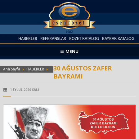
HABERLER
REFERANSLAR
ROZET KATALOG
BAYRAK KATALOG
MENU
30 AĞUSTOS ZAFER
Ana Sayfa
HABERLER
BAYRAMI
1 EYLÜL 2020 SALI