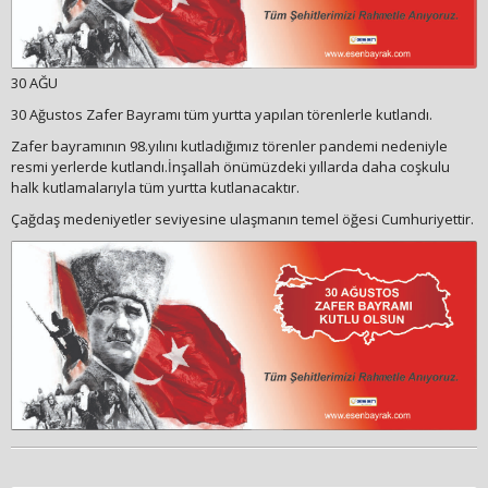
30 AĞU
30 Ağustos Zafer Bayramı tüm yurtta yapılan törenlerle kutlandı.
Zafer bayramının 98.yılını kutladığımız törenler pandemi nedeniyle
resmi yerlerde kutlandı.İnşallah önümüzdeki yıllarda daha coşkulu
halk kutlamalarıyla tüm yurtta kutlanacaktır.
Çağdaş medeniyetler seviyesine ulaşmanın temel öğesi Cumhuriyettir.