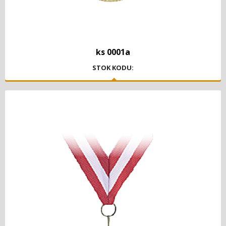
ks 0001a
STOK KODU: