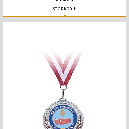
STOK KODU: