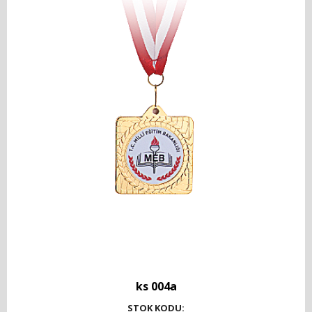
ks 004a
STOK KODU: