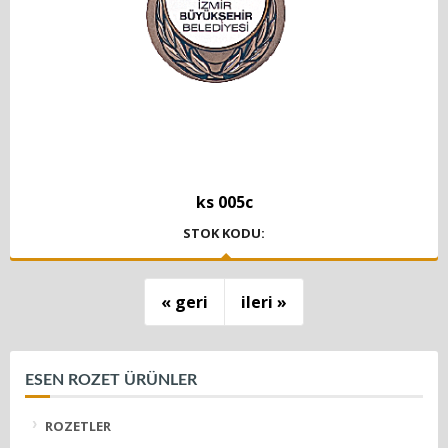
ks 005c
STOK KODU:
geri
ileri
ESEN ROZET ÜRÜNLER
ROZETLER