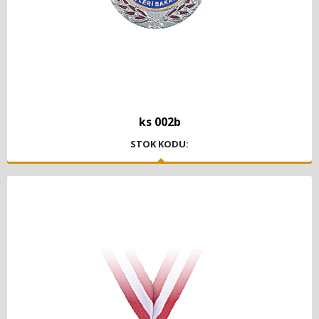
ks 002b
STOK KODU: