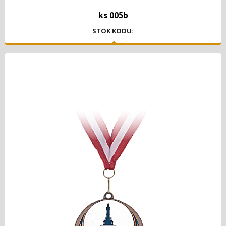
ks 005b
STOK KODU: