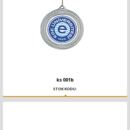
ks 001b
STOK KODU: