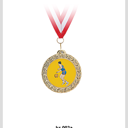
ks 002a