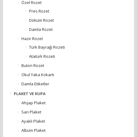
Özel Rozet
Pres Rozet
Döküm Rozet
Damla Rozet
Hazır Rozet
Türk Bayrağı Rozeti
Atatürk Rozeti
Buton Rozet
Okul Yaka Kokartı
Damla Etiketler
PLAKET VE KUPA
Ahşap Plaket
Sarı Plaket
Ayaklı Plaket
Albüm Plaket