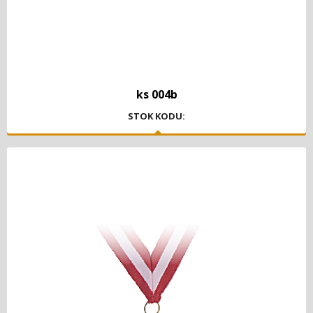
ks 004b
STOK KODU: