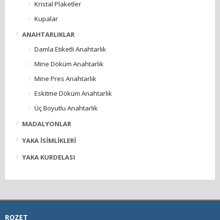
Kristal Plaketler
Kupalar
ANAHTARLIKLAR
Damla Etiketli Anahtarlık
Mine Döküm Anahtarlık
Mine Pres Anahtarlık
Eskitme Döküm Anahtarlık
Üç Boyutlu Anahtarlık
MADALYONLAR
YAKA İSİMLİKLERİ
YAKA KURDELASI
ROZET