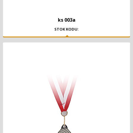
ks 003a
STOK KODU: