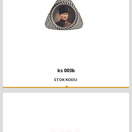
ks 003b
STOK KODU: