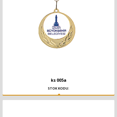
ks 005a
STOK KODU: