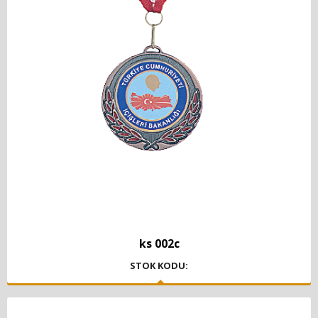
ks 002c
STOK KODU: