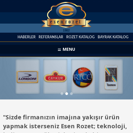
HABERLER
REFERANSLAR
ROZET KATALOG
BAYRAK KATALOG
MENU
DAMLA ROZETLER
"Sizde firmanızın imajına yakışır ürün
yapmak isterseniz Esen Rozet; teknoloji,