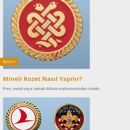
BLOG +
Mineli Rozet Nasıl Yapılır?
Pres, metal veya zamak döküm malzemesinden üretilir.