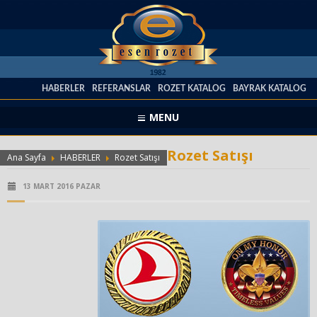
HABERLER
REFERANSLAR
ROZET KATALOG
BAYRAK KATALOG
MENU
Rozet Satışı
Ana Sayfa
HABERLER
Rozet Satışı
13 MART 2016 PAZAR