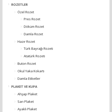
ROZETLER
Özel Rozet
Pres Rozet
Döküm Rozet
Damla Rozet
Hazır Rozet
Türk Bayrağı Rozeti
Atatürk Rozeti
Buton Rozet
Okul Yaka Kokartı
Damla Etiketler
PLAKET VE KUPA
Ahşap Plaket
Sarı Plaket
Ayaklı Plaket