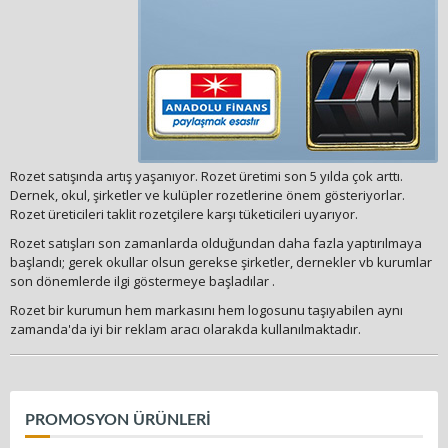
Rozet satışında artış yaşanıyor. Rozet üretimi son 5 yılda çok arttı.
Dernek, okul, şirketler ve kulüpler rozetlerine önem gösteriyorlar.
Rozet üreticileri taklit rozetçilere karşı tüketicileri uyarıyor.
Rozet satışları son zamanlarda olduğundan daha fazla yaptırılmaya
başlandı; gerek okullar olsun gerekse şirketler, dernekler vb kurumlar
son dönemlerde ilgi göstermeye başladılar .
Rozet bir kurumun hem markasını hem logosunu taşıyabilen aynı
zamanda'da iyi bir reklam aracı olarakda kullanılmaktadır.
PROMOSYON ÜRÜNLERİ