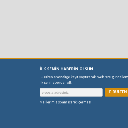
İLK SENİN HABERİN OLSUN
E-Bülten aboneliğe kayıt yaptırarak, web site güncelle
ilk sen haberdar ol!..
Maillerimiz spam içerik içermez!