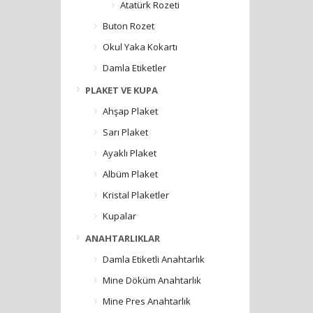
Atatürk Rozeti
Buton Rozet
Okul Yaka Kokartı
Damla Etiketler
PLAKET VE KUPA
Ahşap Plaket
Sarı Plaket
Ayaklı Plaket
Albüm Plaket
Kristal Plaketler
Kupalar
ANAHTARLIKLAR
Damla Etiketli Anahtarlık
Mine Döküm Anahtarlık
Mine Pres Anahtarlık