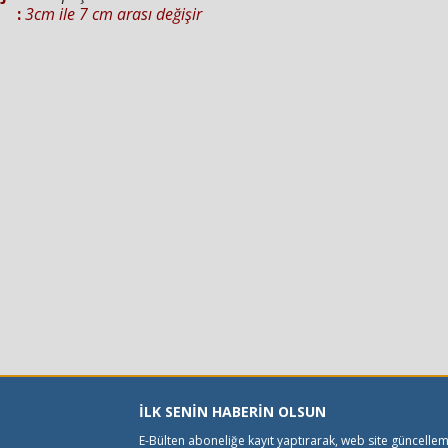
r :
3cm ile 7 cm arası değişir
İLK SENİN HABERİN OLSUN
E-Bülten aboneliğe kayıt yaptırarak, web site güncelle