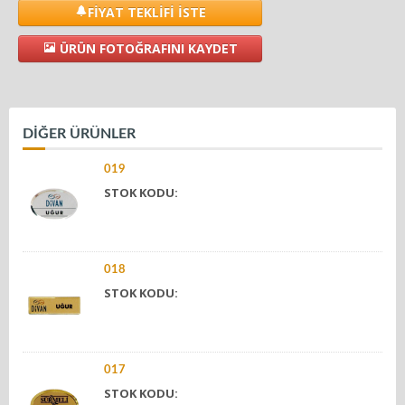
FİYAT TEKLİFİ İSTE
ÜRÜN FOTOĞRAFINI KAYDET
DİĞER ÜRÜNLER
019
STOK KODU:
018
STOK KODU:
017
STOK KODU: