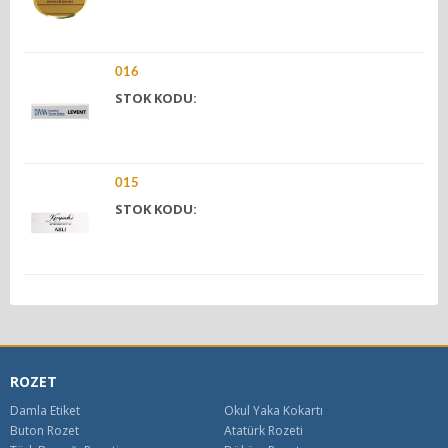
016
STOK KODU:
015
STOK KODU:
ROZET
Damla Etiket
Okul Yaka Kokartı
Buton Rozet
Atatürk Rozeti