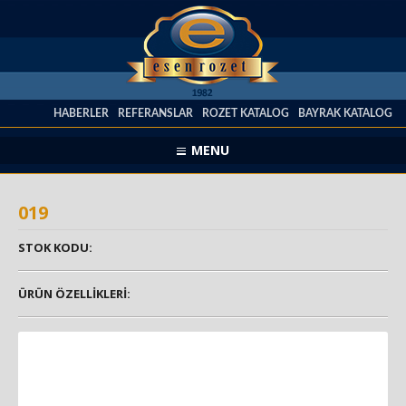
HABERLER
REFERANSLAR
ROZET KATALOG
BAYRAK KATALOG
MENU
019
STOK KODU:
ÜRÜN ÖZELLİKLERİ: