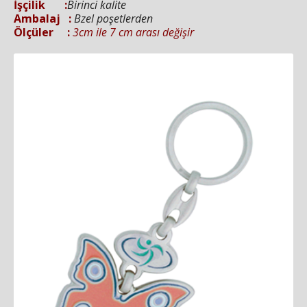
İşçilik :
Birinci kalite
Ambalaj :
Bzel poşetlerden
Ölçüler :
3cm ile 7 cm arası değişir