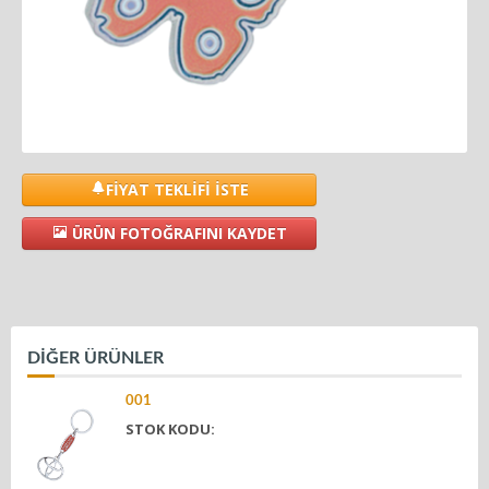
FİYAT TEKLİFİ İSTE
ÜRÜN FOTOĞRAFINI KAYDET
DİĞER ÜRÜNLER
001
STOK KODU: