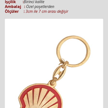
İşçilik :
Birinci kalite
Ambalaj :
Özel poşetlerden
Ölçüler :
3cm ile 7 cm arası değişir