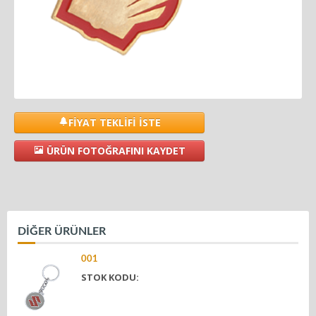
FİYAT TEKLİFİ İSTE
ÜRÜN FOTOĞRAFINI KAYDET
DİĞER ÜRÜNLER
001
STOK KODU: