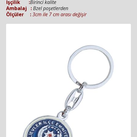
İşçilik :
Birinci kalite
Ambalaj :
Bzel poşetlerden
Ölçüler :
3cm ile 7 cm arası değişir