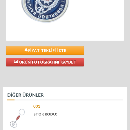
FİYAT TEKLİFİ İSTE
ÜRÜN FOTOĞRAFINI KAYDET
DİĞER ÜRÜNLER
001
STOK KODU: